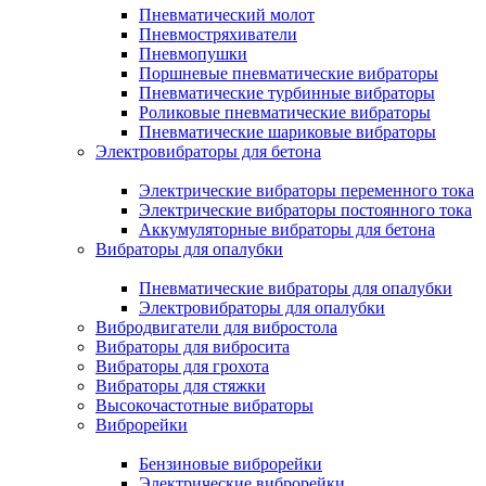
Пневматический молот
Пневмостряхиватели
Пневмопушки
Поршневые пневматические вибраторы
Пневматические турбинные вибраторы
Роликовые пневматические вибраторы
Пневматические шариковые вибраторы
Электровибраторы для бетона
Электрические вибраторы переменного тока
Электрические вибраторы постоянного тока
Аккумуляторные вибраторы для бетона
Вибраторы для опалубки
Пневматические вибраторы для опалубки
Электровибраторы для опалубки
Вибродвигатели для вибростола
Вибраторы для вибросита
Вибраторы для грохота
Вибраторы для стяжки
Высокочастотные вибраторы
Виброрейки
Бензиновые виброрейки
Электрические виброрейки