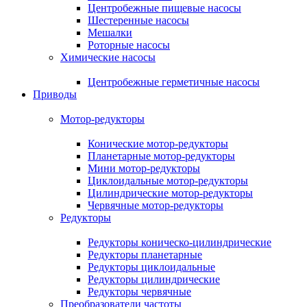
Центробежные пищевые насосы
Шестеренные насосы
Мешалки
Роторные насосы
Химические насосы
Центробежные герметичные насосы
Приводы
Мотор-редукторы
Конические мотор-редукторы
Планетарные мотор-редукторы
Мини мотор-редукторы
Циклоидальные мотор-редукторы
Цилиндрические мотор-редукторы
Червячные мотор-редукторы
Редукторы
Редукторы коническо-цилиндрические
Редукторы планетарные
Редукторы циклоидальные
Редукторы цилиндрические
Редукторы червячные
Преобразователи частоты