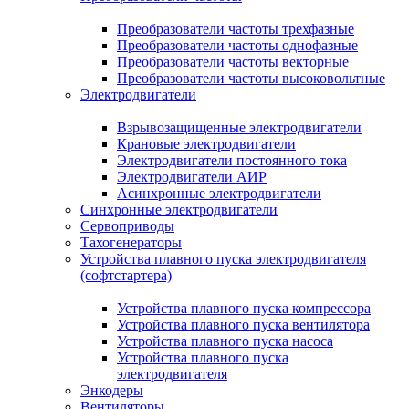
Преобразователи частоты трехфазные
Преобразователи частоты однофазные
Преобразователи частоты векторные
Преобразователи частоты высоковольтные
Электродвигатели
Взрывозащищенные электродвигатели
Крановые электродвигатели
Электродвигатели постоянного тока
Электродвигатели АИР
Асинхронные электродвигатели
Синхронные электродвигатели
Сервоприводы
Тахогенераторы
Устройства плавного пуска электродвигателя
(софтстартера)
Устройства плавного пуска компрессора
Устройства плавного пуска вентилятора
Устройства плавного пуска насоса
Устройства плавного пуска
электродвигателя
Энкодеры
Вентиляторы