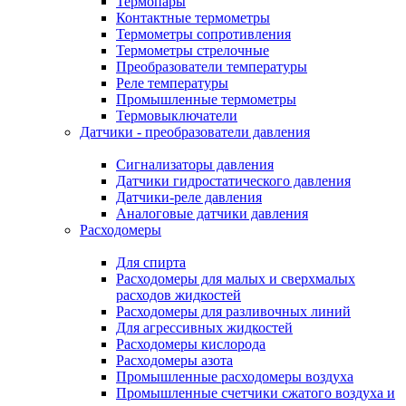
Термопары
Контактные термометры
Термометры сопротивления
Термометры стрелочные
Преобразователи температуры
Реле температуры
Промышленные термометры
Термовыключатели
Датчики - преобразователи давления
Сигнализаторы давления
Датчики гидростатического давления
Датчики-реле давления
Аналоговые датчики давления
Расходомеры
Для спирта
Расходомеры для малых и сверхмалых
расходов жидкостей
Расходомеры для разливочных линий
Для агрессивных жидкостей
Расходомеры кислорода
Расходомеры азота
Промышленные расходомеры воздуха
Промышленные счетчики сжатого воздуха и