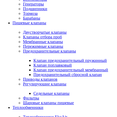
Генераторы
Подшипники
Тормоза
Барабаны
Пищевые клапаны
Двустворчатые клапаны
Клапаны отбора проб
Мембранные клапаны
Пережимные клапаны
Предохранительные клапаны
Клапан предохранительный пружинный
Клапан поплавковый
Клапан предохранительный мембранный
Предохранительный сбросной клапан
Приводы клапанов
Регулирующие клапаны
Седельные клапаны
Фильтры
Шаровые клапаны пищевые
Теплообменники
Теплообменники EkoAir