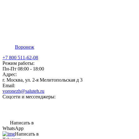
Воронеж
+7 800 511-62-08
Режим работы:
Пн-Пт 08:00 - 18:00
Адрес:
г. Москва, ул. 2-я Мелитопольская д 3
Email:
voronezh@saluteh.ru
Соцсети и мессенджеры:
Написать в
WhatsApp
Написать в