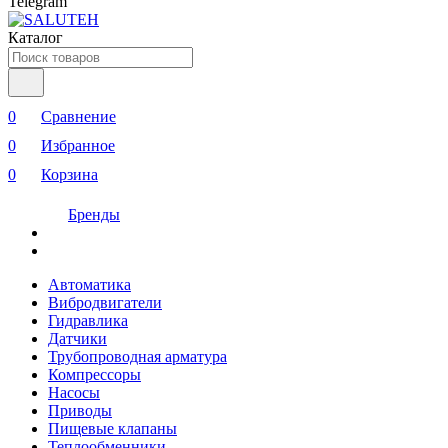
Telegram
Каталог
0
Сравнение
0
Избранное
0
Корзина
Бренды
Автоматика
Вибродвигатели
Гидравлика
Датчики
Трубопроводная арматура
Компрессоры
Насосы
Приводы
Пищевые клапаны
Теплообменники