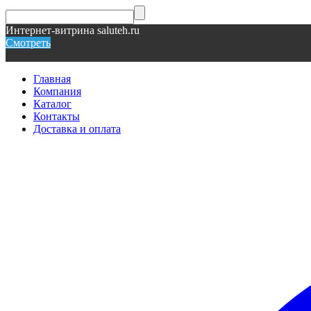
Интернет-витрина saluteh.ru
Смотреть
Главная
Компания
Каталог
Контакты
Доставка и оплата