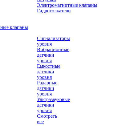
Электромагнитные клапаны
Гидротолкатели
ьные клапаны
Сигнализаторы
уровня
Вибрационные
датчики
уровня
Емкостные
датчики
уровня
Радарные
датчики
уровня
Ультразвуковые
датчики
уровня
Смотреть
все