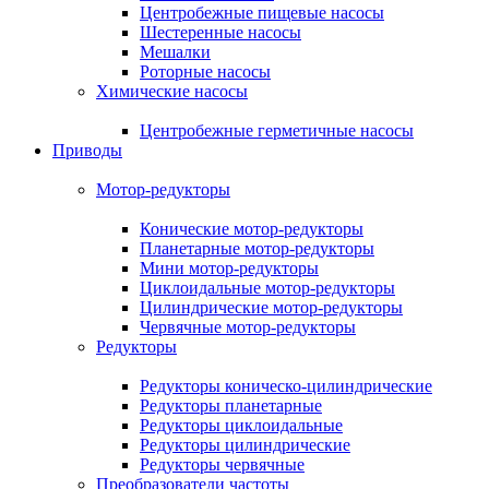
Центробежные пищевые насосы
Шестеренные насосы
Мешалки
Роторные насосы
Химические насосы
Центробежные герметичные насосы
Приводы
Мотор-редукторы
Конические мотор-редукторы
Планетарные мотор-редукторы
Мини мотор-редукторы
Циклоидальные мотор-редукторы
Цилиндрические мотор-редукторы
Червячные мотор-редукторы
Редукторы
Редукторы коническо-цилиндрические
Редукторы планетарные
Редукторы циклоидальные
Редукторы цилиндрические
Редукторы червячные
Преобразователи частоты