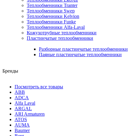
Теплообменники Tranter
Теплообменники Swep
Теплообменники Kelvion
Теплообменники Funke
Теплообменники Alfa-Laval
Кожухотрубные теплообменники
Пластинчатые теплообменники
Разборные пластинчатые теплообменники
Паяные пластинчатые теплообменники
Бренды
Посмотреть все товары
ABB
ADCA
Alfa Laval
ARGAL
ARI Armaturen
ATOS
AUMA
Baumer
Berg