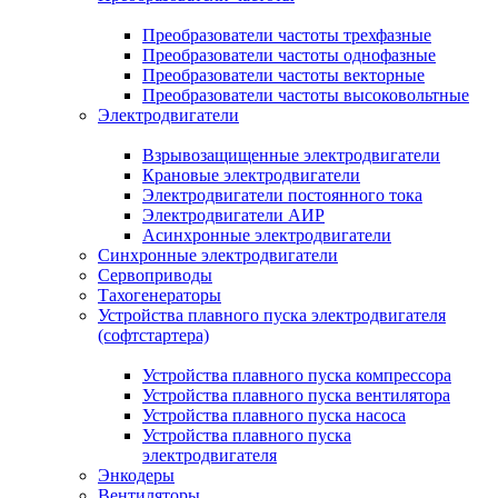
Преобразователи частоты трехфазные
Преобразователи частоты однофазные
Преобразователи частоты векторные
Преобразователи частоты высоковольтные
Электродвигатели
Взрывозащищенные электродвигатели
Крановые электродвигатели
Электродвигатели постоянного тока
Электродвигатели АИР
Асинхронные электродвигатели
Синхронные электродвигатели
Сервоприводы
Тахогенераторы
Устройства плавного пуска электродвигателя
(софтстартера)
Устройства плавного пуска компрессора
Устройства плавного пуска вентилятора
Устройства плавного пуска насоса
Устройства плавного пуска
электродвигателя
Энкодеры
Вентиляторы