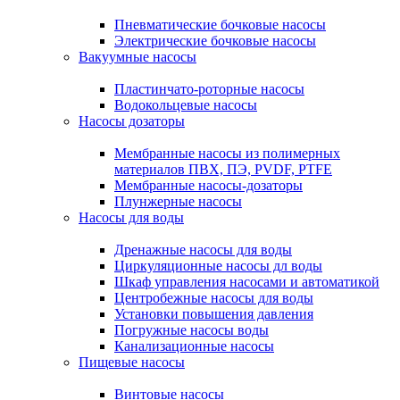
Пневматические бочковые насосы
Электрические бочковые насосы
Вакуумные насосы
Пластинчато-роторные насосы
Водокольцевые насосы
Насосы дозаторы
Мембранные насосы из полимерных
материалов ПВХ, ПЭ, PVDF, PTFE
Мембранные насосы-дозаторы
Плунжерные насосы
Насосы для воды
Дренажные насосы для воды
Циркуляционные насосы дл воды
Шкаф управления насосами и автоматикой
Центробежные насосы для воды
Установки повышения давления
Погружные насосы воды
Канализационные насосы
Пищевые насосы
Винтовые насосы