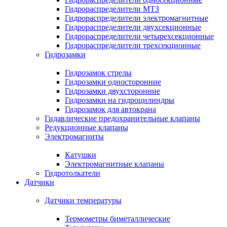
Гидрораспределители МТЗ
Гидрораспределители электромагнитные
Гидрораспределители двухсекционные
Гидрораспределители четырехсекционные
Гидрораспределители трехсекционные
Гидрозамки
Гидрозамок стрелы
Гидрозамки односторонние
Гидрозамки двухсторонние
Гидрозамки на гидроцилиндры
Гидрозамок для автокрана
Гидавлические предохранительные клапаны
Редукционные клапаны
Электромагниты
Катушки
Электромагнитные клапаны
Гидротолкатели
Датчики
Датчики температуры
Термометры биметаллические