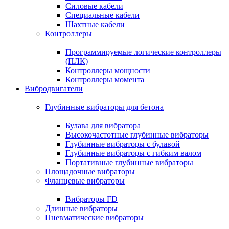
Силовые кабели
Специальные кабели
Шахтные кабели
Контроллеры
Программируемые логические контроллеры
(ПЛК)
Контроллеры мощности
Контроллеры момента
Вибродвигатели
Глубинные вибраторы для бетона
Булава для вибратора
Высокочастотные глубинные вибраторы
Глубинные вибраторы с булавой
Глубинные вибраторы с гибким валом
Портативные глубинные вибраторы
Площадочные вибраторы
Фланцевые вибраторы
Вибраторы FD
Длинные вибраторы
Пневматические вибраторы