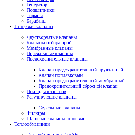
Генераторы
Подшипники
Тормоза
Барабаны
Пищевые клапаны
Двустворчатые клапаны
Клапаны отбора проб
Мембранные клапаны
Пережимные клапаны
Предохранительные клапаны
Клапан предохранительный пружинный
Клапан поплавковый
Клапан предохранительный мембранный
Предохранительный сбросной клапан
Приводы клапанов
Регулирующие клапаны
Седельные клапаны
Фильтры
Шаровые клапаны пищевые
Теплообменники
Теплообменники EkoAir