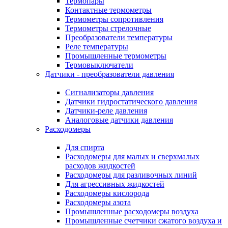
Термопары
Контактные термометры
Термометры сопротивления
Термометры стрелочные
Преобразователи температуры
Реле температуры
Промышленные термометры
Термовыключатели
Датчики - преобразователи давления
Сигнализаторы давления
Датчики гидростатического давления
Датчики-реле давления
Аналоговые датчики давления
Расходомеры
Для спирта
Расходомеры для малых и сверхмалых
расходов жидкостей
Расходомеры для разливочных линий
Для агрессивных жидкостей
Расходомеры кислорода
Расходомеры азота
Промышленные расходомеры воздуха
Промышленные счетчики сжатого воздуха и