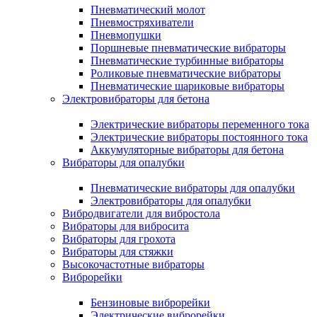
Пневматический молот
Пневмостряхиватели
Пневмопушки
Поршневые пневматические вибраторы
Пневматические турбинные вибраторы
Роликовые пневматические вибраторы
Пневматические шариковые вибраторы
Электровибраторы для бетона
Электрические вибраторы переменного тока
Электрические вибраторы постоянного тока
Аккумуляторные вибраторы для бетона
Вибраторы для опалубки
Пневматические вибраторы для опалубки
Электровибраторы для опалубки
Вибродвигатели для вибростола
Вибраторы для вибросита
Вибраторы для грохота
Вибраторы для стяжки
Высокочастотные вибраторы
Виброрейки
Бензиновые виброрейки
Электрические виброрейки