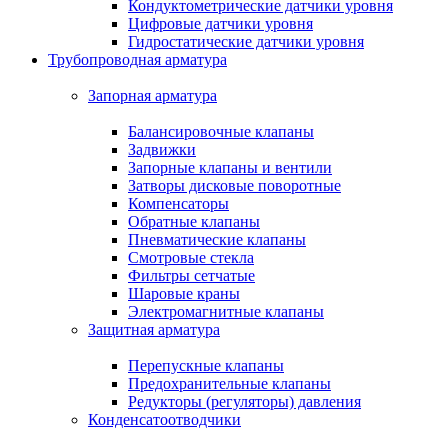
Кондуктометрические датчики уровня
Цифровые датчики уровня
Гидростатические датчики уровня
Трубопроводная арматура
Запорная арматура
Балансировочные клапаны
Задвижки
Запорные клапаны и вентили
Затворы дисковые поворотные
Компенсаторы
Обратные клапаны
Пневматические клапаны
Смотровые стекла
Фильтры сетчатые
Шаровые краны
Электромагнитные клапаны
Защитная арматура
Перепускные клапаны
Предохранительные клапаны
Редукторы (регуляторы) давления
Конденсатоотводчики