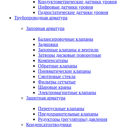
Кондуктометрические датчики уровня
Цифровые датчики уровня
Гидростатические датчики уровня
Трубопроводная арматура
Запорная арматура
Балансировочные клапаны
Задвижки
Запорные клапаны и вентили
Затворы дисковые поворотные
Компенсаторы
Обратные клапаны
Пневматические клапаны
Смотровые стекла
Фильтры сетчатые
Шаровые краны
Электромагнитные клапаны
Защитная арматура
Перепускные клапаны
Предохранительные клапаны
Редукторы (регуляторы) давления
Конденсатоотводчики