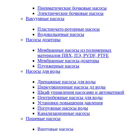
Пневматические бочковые насосы
Электрические бочковые насосы
Вакуумные насосы
Пластинчато-роторные насосы
Водокольцевые насосы
Насосы дозаторы
Мембранные насосы из полимерных
материалов ПВХ, ПЭ, PVDF, PTFE
Мембранные насосы-дозаторы
Плунжерные насосы
Насосы для воды
Дренажные насосы для воды
Циркуляционные насосы дл воды
Шкаф управления насосами и автоматикой
Центробежные насосы для воды
Установки повышения давления
Погружные насосы воды
Канализационные насосы
Пищевые насосы
Винтовые насосы