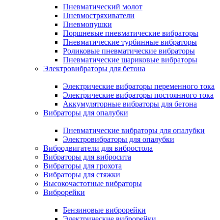
Пневматический молот
Пневмостряхиватели
Пневмопушки
Поршневые пневматические вибраторы
Пневматические турбинные вибраторы
Роликовые пневматические вибраторы
Пневматические шариковые вибраторы
Электровибраторы для бетона
Электрические вибраторы переменного тока
Электрические вибраторы постоянного тока
Аккумуляторные вибраторы для бетона
Вибраторы для опалубки
Пневматические вибраторы для опалубки
Электровибраторы для опалубки
Вибродвигатели для вибростола
Вибраторы для вибросита
Вибраторы для грохота
Вибраторы для стяжки
Высокочастотные вибраторы
Виброрейки
Бензиновые виброрейки
Электрические виброрейки