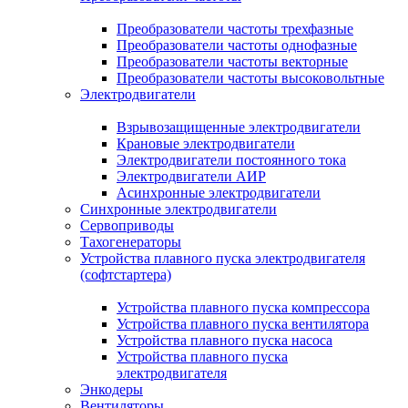
Преобразователи частоты трехфазные
Преобразователи частоты однофазные
Преобразователи частоты векторные
Преобразователи частоты высоковольтные
Электродвигатели
Взрывозащищенные электродвигатели
Крановые электродвигатели
Электродвигатели постоянного тока
Электродвигатели АИР
Асинхронные электродвигатели
Синхронные электродвигатели
Сервоприводы
Тахогенераторы
Устройства плавного пуска электродвигателя
(софтстартера)
Устройства плавного пуска компрессора
Устройства плавного пуска вентилятора
Устройства плавного пуска насоса
Устройства плавного пуска
электродвигателя
Энкодеры
Вентиляторы