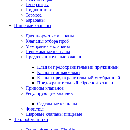
Генераторы
Подшипники
Тормоза
Барабаны
Пищевые клапаны
Двустворчатые клапаны
Клапаны отбора проб
Мембранные клапаны
Пережимные клапаны
Предохранительные клапаны
Клапан предохранительный пружинный
Клапан поплавковый
Клапан предохранительный мембранный
Предохранительный сбросной клапан
Приводы клапанов
Регулирующие клапаны
Седельные клапаны
Фильтры
Шаровые клапаны пищевые
Теплообменники
Теплообменники EkoAir