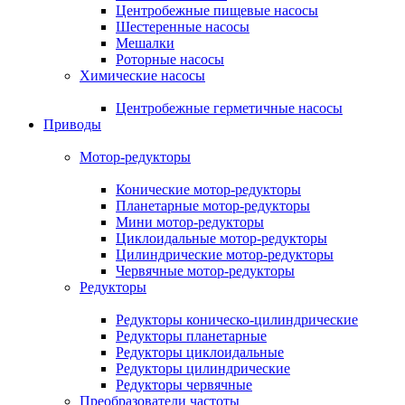
Центробежные пищевые насосы
Шестеренные насосы
Мешалки
Роторные насосы
Химические насосы
Центробежные герметичные насосы
Приводы
Мотор-редукторы
Конические мотор-редукторы
Планетарные мотор-редукторы
Мини мотор-редукторы
Циклоидальные мотор-редукторы
Цилиндрические мотор-редукторы
Червячные мотор-редукторы
Редукторы
Редукторы коническо-цилиндрические
Редукторы планетарные
Редукторы циклоидальные
Редукторы цилиндрические
Редукторы червячные
Преобразователи частоты