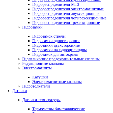
Гидрораспределители МТЗ
Гидрораспределители электромагнитные
Гидрораспределители двухсекционные
Гидрораспределители четырехсекционные
Гидрораспределители трехсекционные
Гидрозамки
Гидрозамок стрелы
Гидрозамки односторонние
Гидрозамки двухсторонние
Гидрозамки на гидроцилиндры
Гидрозамок для автокрана
Гидавлические предохранительные клапаны
Редукционные клапаны
Электромагниты
Катушки
Электромагнитные клапаны
Гидротолкатели
Датчики
Датчики температуры
Термометры биметаллические