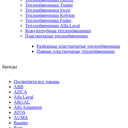
Теплообменники Tranter
Теплообменники Swep
Теплообменники Kelvion
Теплообменники Funke
Теплообменники Alfa-Laval
Кожухотрубные теплообменники
Пластинчатые теплообменники
Разборные пластинчатые теплообменники
Паяные пластинчатые теплообменники
Бренды
Посмотреть все товары
ABB
ADCA
Alfa Laval
ARGAL
ARI Armaturen
ATOS
AUMA
Baumer
Berg