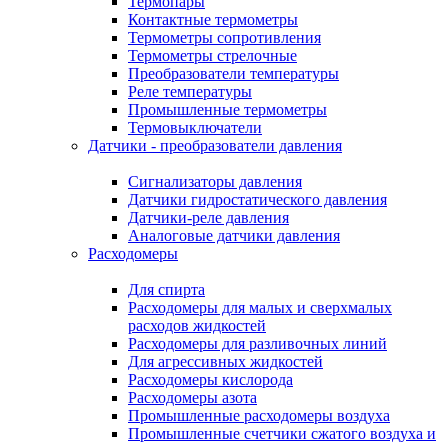
Термопары
Контактные термометры
Термометры сопротивления
Термометры стрелочные
Преобразователи температуры
Реле температуры
Промышленные термометры
Термовыключатели
Датчики - преобразователи давления
Сигнализаторы давления
Датчики гидростатического давления
Датчики-реле давления
Аналоговые датчики давления
Расходомеры
Для спирта
Расходомеры для малых и сверхмалых
расходов жидкостей
Расходомеры для разливочных линий
Для агрессивных жидкостей
Расходомеры кислорода
Расходомеры азота
Промышленные расходомеры воздуха
Промышленные счетчики сжатого воздуха и