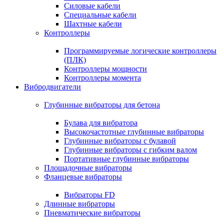
Силовые кабели
Специальные кабели
Шахтные кабели
Контроллеры
Программируемые логические контроллеры
(ПЛК)
Контроллеры мощности
Контроллеры момента
Вибродвигатели
Глубинные вибраторы для бетона
Булава для вибратора
Высокочастотные глубинные вибраторы
Глубинные вибраторы с булавой
Глубинные вибраторы с гибким валом
Портативные глубинные вибраторы
Площадочные вибраторы
Фланцевые вибраторы
Вибраторы FD
Длинные вибраторы
Пневматические вибраторы