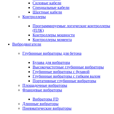
Силовые кабели
Специальные кабели
Шахтные кабели
Контроллеры
Программируемые логические контроллеры
(ПЛК)
Контроллеры мощности
Контроллеры момента
Вибродвигатели
Глубинные вибраторы для бетона
Булава для вибратора
Высокочастотные глубинные вибраторы
Глубинные вибраторы с булавой
Глубинные вибраторы с гибким валом
Портативные глубинные вибраторы
Площадочные вибраторы
Фланцевые вибраторы
Вибраторы FD
Длинные вибраторы
Пневматические вибраторы