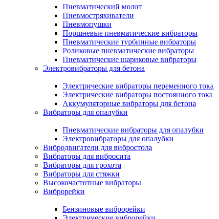
Пневматический молот
Пневмостряхиватели
Пневмопушки
Поршневые пневматические вибраторы
Пневматические турбинные вибраторы
Роликовые пневматические вибраторы
Пневматические шариковые вибраторы
Электровибраторы для бетона
Электрические вибраторы переменного тока
Электрические вибраторы постоянного тока
Аккумуляторные вибраторы для бетона
Вибраторы для опалубки
Пневматические вибраторы для опалубки
Электровибраторы для опалубки
Вибродвигатели для вибростола
Вибраторы для вибросита
Вибраторы для грохота
Вибраторы для стяжки
Высокочастотные вибраторы
Виброрейки
Бензиновые виброрейки
Электрические виброрейки