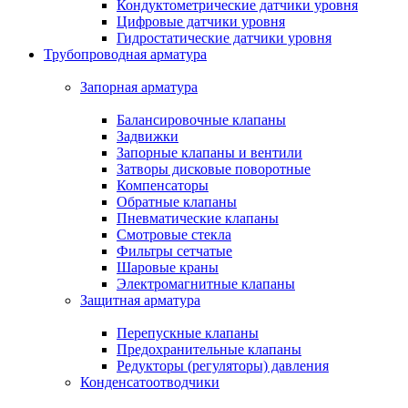
Кондуктометрические датчики уровня
Цифровые датчики уровня
Гидростатические датчики уровня
Трубопроводная арматура
Запорная арматура
Балансировочные клапаны
Задвижки
Запорные клапаны и вентили
Затворы дисковые поворотные
Компенсаторы
Обратные клапаны
Пневматические клапаны
Смотровые стекла
Фильтры сетчатые
Шаровые краны
Электромагнитные клапаны
Защитная арматура
Перепускные клапаны
Предохранительные клапаны
Редукторы (регуляторы) давления
Конденсатоотводчики