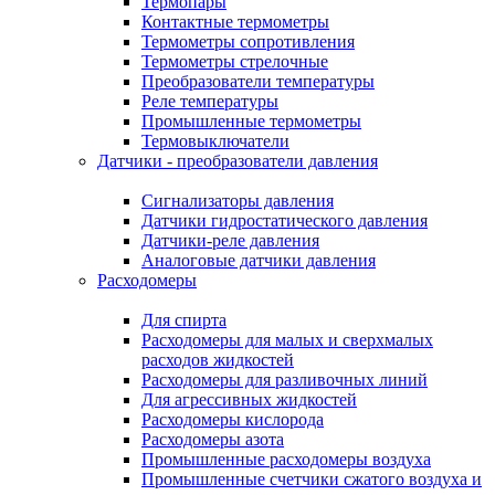
Термопары
Контактные термометры
Термометры сопротивления
Термометры стрелочные
Преобразователи температуры
Реле температуры
Промышленные термометры
Термовыключатели
Датчики - преобразователи давления
Сигнализаторы давления
Датчики гидростатического давления
Датчики-реле давления
Аналоговые датчики давления
Расходомеры
Для спирта
Расходомеры для малых и сверхмалых
расходов жидкостей
Расходомеры для разливочных линий
Для агрессивных жидкостей
Расходомеры кислорода
Расходомеры азота
Промышленные расходомеры воздуха
Промышленные счетчики сжатого воздуха и