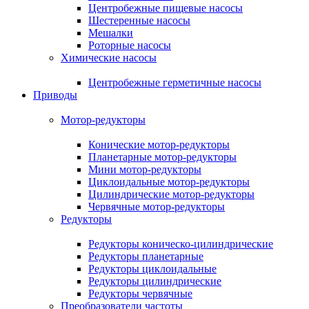
Центробежные пищевые насосы
Шестеренные насосы
Мешалки
Роторные насосы
Химические насосы
Центробежные герметичные насосы
Приводы
Мотор-редукторы
Конические мотор-редукторы
Планетарные мотор-редукторы
Мини мотор-редукторы
Циклоидальные мотор-редукторы
Цилиндрические мотор-редукторы
Червячные мотор-редукторы
Редукторы
Редукторы коническо-цилиндрические
Редукторы планетарные
Редукторы циклоидальные
Редукторы цилиндрические
Редукторы червячные
Преобразователи частоты