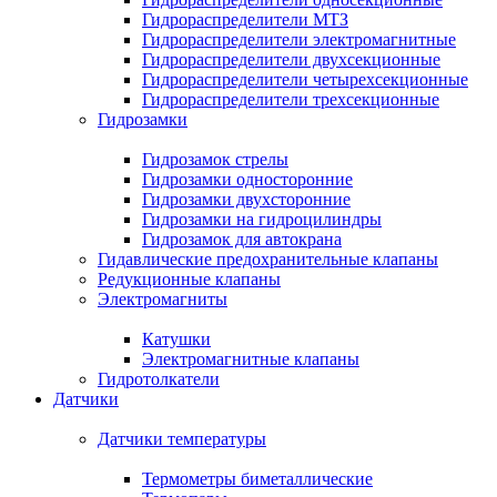
Гидрораспределители МТЗ
Гидрораспределители электромагнитные
Гидрораспределители двухсекционные
Гидрораспределители четырехсекционные
Гидрораспределители трехсекционные
Гидрозамки
Гидрозамок стрелы
Гидрозамки односторонние
Гидрозамки двухсторонние
Гидрозамки на гидроцилиндры
Гидрозамок для автокрана
Гидавлические предохранительные клапаны
Редукционные клапаны
Электромагниты
Катушки
Электромагнитные клапаны
Гидротолкатели
Датчики
Датчики температуры
Термометры биметаллические