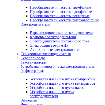
Преобразователи частоты трехфазные
Преобразователи частоты однофазные
Преобразователи частоты векторные
Преобразователи частоты высоковольтные
Электродвигатели
Взрывозащищенные электродвигатели
Крановые электродвигатели
Электродвигатели постоянного тока
Электродвигатели АИР
Асинхронные электродвигатели
Синхронные электродвигатели
Сервоприводы
Тахогенераторы
Устройства плавного пуска электродвигателя
(софтстартера)
Устройства плавного пуска компрессора
Устройства плавного пуска вентилятора
Устройства плавного пуска насоса
Устройства плавного пуска
электродвигателя
Энкодеры
Вентиляторы