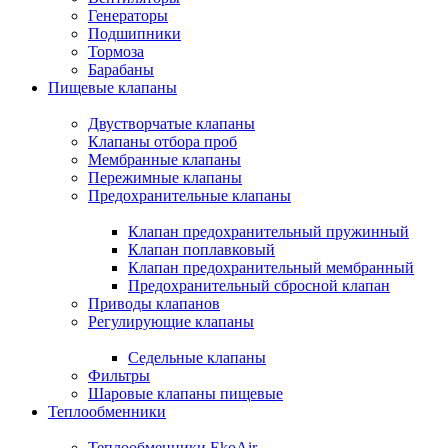
Генераторы
Подшипники
Тормоза
Барабаны
Пищевые клапаны
Двустворчатые клапаны
Клапаны отбора проб
Мембранные клапаны
Пережимные клапаны
Предохранительные клапаны
Клапан предохранительный пружинный
Клапан поплавковый
Клапан предохранительный мембранный
Предохранительный сбросной клапан
Приводы клапанов
Регулирующие клапаны
Седельные клапаны
Фильтры
Шаровые клапаны пищевые
Теплообменники
Теплообменники EkoAir