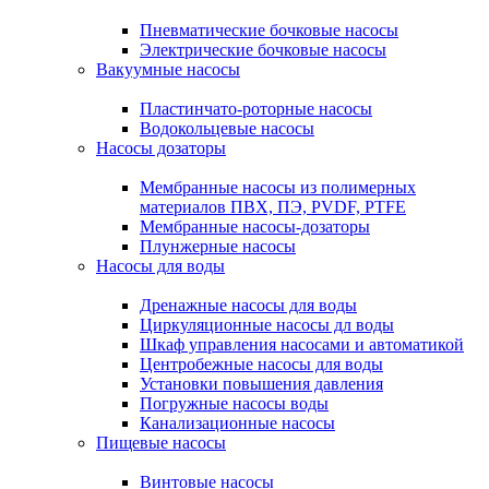
Пневматические бочковые насосы
Электрические бочковые насосы
Вакуумные насосы
Пластинчато-роторные насосы
Водокольцевые насосы
Насосы дозаторы
Мембранные насосы из полимерных
материалов ПВХ, ПЭ, PVDF, PTFE
Мембранные насосы-дозаторы
Плунжерные насосы
Насосы для воды
Дренажные насосы для воды
Циркуляционные насосы дл воды
Шкаф управления насосами и автоматикой
Центробежные насосы для воды
Установки повышения давления
Погружные насосы воды
Канализационные насосы
Пищевые насосы
Винтовые насосы