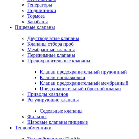
Генераторы
Подшипники
Тормоза
Барабаны
Пищевые клапаны
Двустворчатые клапаны
Клапаны отбора проб
Мембранные клапаны
Пережимные клапаны
Предохранительные клапаны
Клапан предохранительный пружинный
Клапан поплавковый
Клапан предохранительный мембранный
Предохранительный сбросной клапан
Приводы клапанов
Регулирующие клапаны
Седельные клапаны
Фильтры
Шаровые клапаны пищевые
Теплообменники
Теплообменники EkoAir