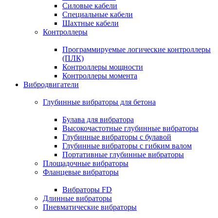
Силовые кабели
Специальные кабели
Шахтные кабели
Контроллеры
Программируемые логические контроллеры
(ПЛК)
Контроллеры мощности
Контроллеры момента
Вибродвигатели
Глубинные вибраторы для бетона
Булава для вибратора
Высокочастотные глубинные вибраторы
Глубинные вибраторы с булавой
Глубинные вибраторы с гибким валом
Портативные глубинные вибраторы
Площадочные вибраторы
Фланцевые вибраторы
Вибраторы FD
Длинные вибраторы
Пневматические вибраторы