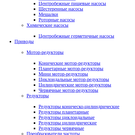
Центробежные пищевые насосы
Шестеренные насосы
Мешалки
Роторные насосы
Химические насосы
Центробежные герметичные насосы
Приводы
Мотор-редукторы
Конические мотор-редукторы
Планетарные мотор-редукторы
Мини мотор-редукторы
Циклоидальные мотор-редукторы
Цилиндрические мотор-редукторы
Червячные мотор-редукторы
Редукторы
Редукторы коническо-цилиндрические
Редукторы планетарные
Редукторы циклоидальные
Редукторы цилиндрические
Редукторы червячные
Преобразователи частоты