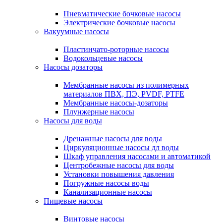
Пневматические бочковые насосы
Электрические бочковые насосы
Вакуумные насосы
Пластинчато-роторные насосы
Водокольцевые насосы
Насосы дозаторы
Мембранные насосы из полимерных
материалов ПВХ, ПЭ, PVDF, PTFE
Мембранные насосы-дозаторы
Плунжерные насосы
Насосы для воды
Дренажные насосы для воды
Циркуляционные насосы дл воды
Шкаф управления насосами и автоматикой
Центробежные насосы для воды
Установки повышения давления
Погружные насосы воды
Канализационные насосы
Пищевые насосы
Винтовые насосы