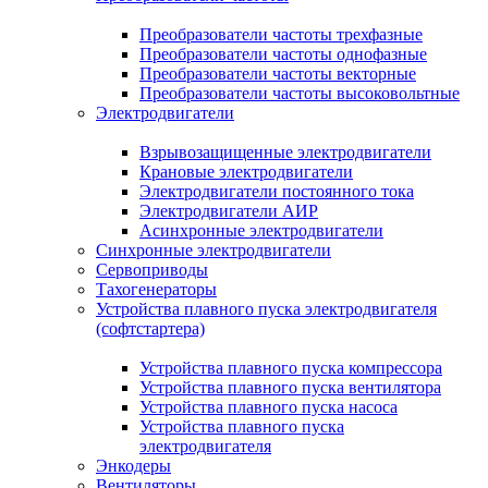
Преобразователи частоты трехфазные
Преобразователи частоты однофазные
Преобразователи частоты векторные
Преобразователи частоты высоковольтные
Электродвигатели
Взрывозащищенные электродвигатели
Крановые электродвигатели
Электродвигатели постоянного тока
Электродвигатели АИР
Асинхронные электродвигатели
Синхронные электродвигатели
Сервоприводы
Тахогенераторы
Устройства плавного пуска электродвигателя
(софтстартера)
Устройства плавного пуска компрессора
Устройства плавного пуска вентилятора
Устройства плавного пуска насоса
Устройства плавного пуска
электродвигателя
Энкодеры
Вентиляторы