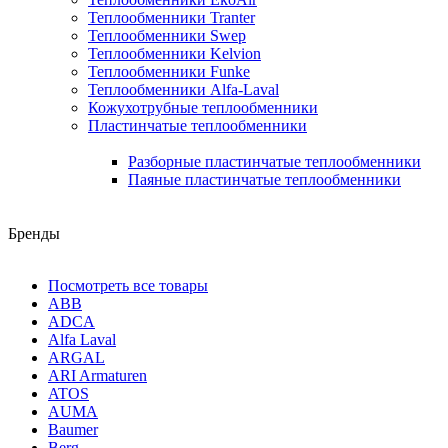
Теплообменники Tranter
Теплообменники Swep
Теплообменники Kelvion
Теплообменники Funke
Теплообменники Alfa-Laval
Кожухотрубные теплообменники
Пластинчатые теплообменники
Разборные пластинчатые теплообменники
Паяные пластинчатые теплообменники
Бренды
Посмотреть все товары
ABB
ADCA
Alfa Laval
ARGAL
ARI Armaturen
ATOS
AUMA
Baumer
Berg