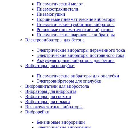
Пневматический молот
Пневмостряхиватели
Пневмопушки
Поршневые пневматические вибраторы
Пневматические турбинные вибраторы
Роликовые пневматические вибраторы
Пневматические шариковые вибраторы
Электровибраторы для бетона
Электрические вибраторы переменного тока
Электрические вибраторы постоянного тока
Аккумуляторные вибраторы для бетона
Вибраторы для опалубки
Пневматические вибраторы для опалубки
Электровибраторы для опалубки
Вибродвигатели для вибростола
Вибраторы для вибросита
Вибраторы для грохота
Вибраторы для стяжки
Высокочастотные вибраторы
Виброрейки
Бензиновые виброрейки
Электрические виброрейки