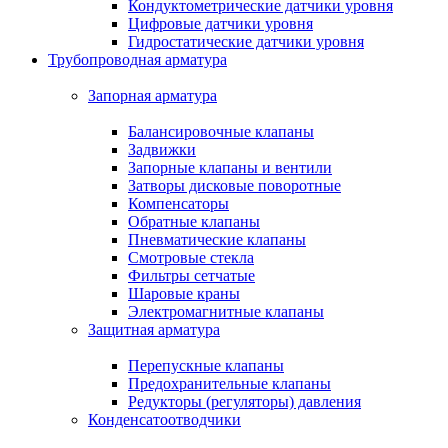
Кондуктометрические датчики уровня
Цифровые датчики уровня
Гидростатические датчики уровня
Трубопроводная арматура
Запорная арматура
Балансировочные клапаны
Задвижки
Запорные клапаны и вентили
Затворы дисковые поворотные
Компенсаторы
Обратные клапаны
Пневматические клапаны
Смотровые стекла
Фильтры сетчатые
Шаровые краны
Электромагнитные клапаны
Защитная арматура
Перепускные клапаны
Предохранительные клапаны
Редукторы (регуляторы) давления
Конденсатоотводчики