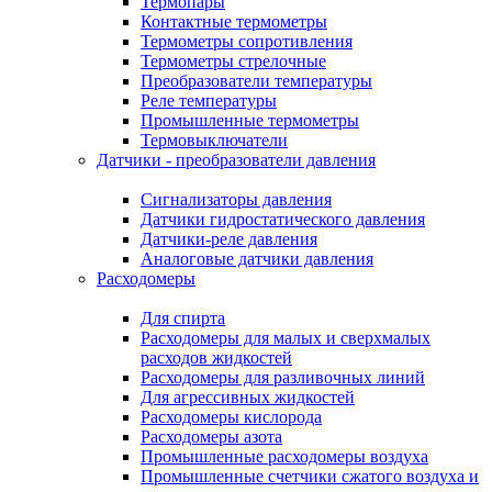
Термопары
Контактные термометры
Термометры сопротивления
Термометры стрелочные
Преобразователи температуры
Реле температуры
Промышленные термометры
Термовыключатели
Датчики - преобразователи давления
Сигнализаторы давления
Датчики гидростатического давления
Датчики-реле давления
Аналоговые датчики давления
Расходомеры
Для спирта
Расходомеры для малых и сверхмалых
расходов жидкостей
Расходомеры для разливочных линий
Для агрессивных жидкостей
Расходомеры кислорода
Расходомеры азота
Промышленные расходомеры воздуха
Промышленные счетчики сжатого воздуха и