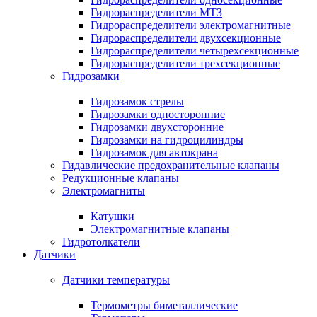
Гидрораспределители МТЗ
Гидрораспределители электромагнитные
Гидрораспределители двухсекционные
Гидрораспределители четырехсекционные
Гидрораспределители трехсекционные
Гидрозамки
Гидрозамок стрелы
Гидрозамки односторонние
Гидрозамки двухсторонние
Гидрозамки на гидроцилиндры
Гидрозамок для автокрана
Гидавлические предохранительные клапаны
Редукционные клапаны
Электромагниты
Катушки
Электромагнитные клапаны
Гидротолкатели
Датчики
Датчики температуры
Термометры биметаллические