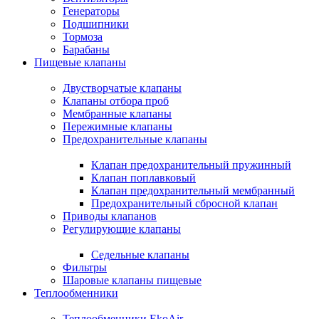
Генераторы
Подшипники
Тормоза
Барабаны
Пищевые клапаны
Двустворчатые клапаны
Клапаны отбора проб
Мембранные клапаны
Пережимные клапаны
Предохранительные клапаны
Клапан предохранительный пружинный
Клапан поплавковый
Клапан предохранительный мембранный
Предохранительный сбросной клапан
Приводы клапанов
Регулирующие клапаны
Седельные клапаны
Фильтры
Шаровые клапаны пищевые
Теплообменники
Теплообменники EkoAir