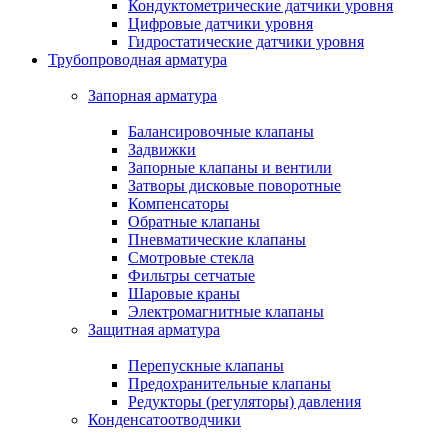
Кондуктометрические датчики уровня
Цифровые датчики уровня
Гидростатические датчики уровня
Трубопроводная арматура
Запорная арматура
Балансировочные клапаны
Задвижки
Запорные клапаны и вентили
Затворы дисковые поворотные
Компенсаторы
Обратные клапаны
Пневматические клапаны
Смотровые стекла
Фильтры сетчатые
Шаровые краны
Электромагнитные клапаны
Защитная арматура
Перепускные клапаны
Предохранительные клапаны
Редукторы (регуляторы) давления
Конденсатоотводчики