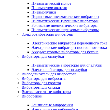
Пневматический молот
Пневмостряхиватели
Пневмопушки
Поршневые пневматические вибраторы
Пневматические турбинные вибраторы
Роликовые пневматические вибраторы
Пневматические шариковые вибраторы
Электровибраторы для бетона
Электрические вибраторы переменного тока
Электрические вибраторы постоянного тока
Аккумуляторные вибраторы для бетона
Вибраторы для опалубки
Пневматические вибраторы для опалубки
Электровибраторы для опалубки
Вибродвигатели для вибростола
Вибраторы для вибросита
Вибраторы для грохота
Вибраторы для стяжки
Высокочастотные вибраторы
Виброрейки
Бензиновые виброрейки
Электрические виброрейки