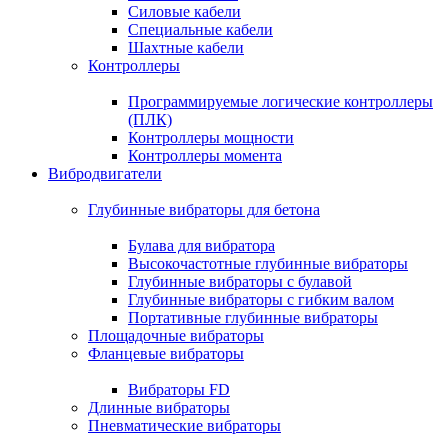
Силовые кабели
Специальные кабели
Шахтные кабели
Контроллеры
Программируемые логические контроллеры
(ПЛК)
Контроллеры мощности
Контроллеры момента
Вибродвигатели
Глубинные вибраторы для бетона
Булава для вибратора
Высокочастотные глубинные вибраторы
Глубинные вибраторы с булавой
Глубинные вибраторы с гибким валом
Портативные глубинные вибраторы
Площадочные вибраторы
Фланцевые вибраторы
Вибраторы FD
Длинные вибраторы
Пневматические вибраторы