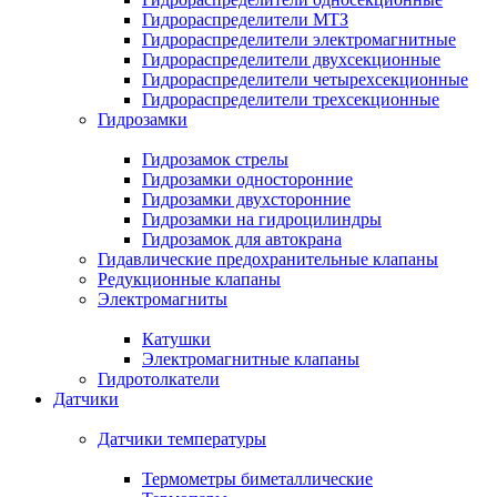
Гидрораспределители МТЗ
Гидрораспределители электромагнитные
Гидрораспределители двухсекционные
Гидрораспределители четырехсекционные
Гидрораспределители трехсекционные
Гидрозамки
Гидрозамок стрелы
Гидрозамки односторонние
Гидрозамки двухсторонние
Гидрозамки на гидроцилиндры
Гидрозамок для автокрана
Гидавлические предохранительные клапаны
Редукционные клапаны
Электромагниты
Катушки
Электромагнитные клапаны
Гидротолкатели
Датчики
Датчики температуры
Термометры биметаллические