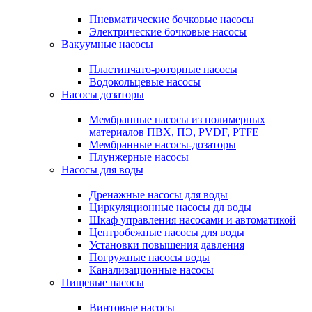
Пневматические бочковые насосы
Электрические бочковые насосы
Вакуумные насосы
Пластинчато-роторные насосы
Водокольцевые насосы
Насосы дозаторы
Мембранные насосы из полимерных
материалов ПВХ, ПЭ, PVDF, PTFE
Мембранные насосы-дозаторы
Плунжерные насосы
Насосы для воды
Дренажные насосы для воды
Циркуляционные насосы дл воды
Шкаф управления насосами и автоматикой
Центробежные насосы для воды
Установки повышения давления
Погружные насосы воды
Канализационные насосы
Пищевые насосы
Винтовые насосы