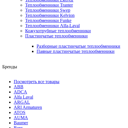
Теплообменники Tranter
Теплообменники Swep
Теплообменники Kelvion
Теплообменники Funke
Теплообменники Alfa-Laval
Кожухотрубные теплообменники
Пластинчатые теплообменники
Разборные пластинчатые теплообменники
Паяные пластинчатые теплообменники
Бренды
Посмотреть все товары
ABB
ADCA
Alfa Laval
ARGAL
ARI Armaturen
ATOS
AUMA
Baumer
Berg