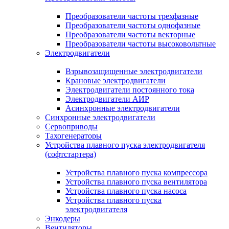
Преобразователи частоты трехфазные
Преобразователи частоты однофазные
Преобразователи частоты векторные
Преобразователи частоты высоковольтные
Электродвигатели
Взрывозащищенные электродвигатели
Крановые электродвигатели
Электродвигатели постоянного тока
Электродвигатели АИР
Асинхронные электродвигатели
Синхронные электродвигатели
Сервоприводы
Тахогенераторы
Устройства плавного пуска электродвигателя
(софтстартера)
Устройства плавного пуска компрессора
Устройства плавного пуска вентилятора
Устройства плавного пуска насоса
Устройства плавного пуска
электродвигателя
Энкодеры
Вентиляторы