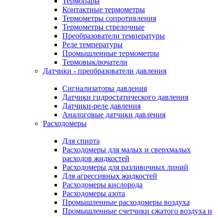
Термопары
Контактные термометры
Термометры сопротивления
Термометры стрелочные
Преобразователи температуры
Реле температуры
Промышленные термометры
Термовыключатели
Датчики - преобразователи давления
Сигнализаторы давления
Датчики гидростатического давления
Датчики-реле давления
Аналоговые датчики давления
Расходомеры
Для спирта
Расходомеры для малых и сверхмалых
расходов жидкостей
Расходомеры для разливочных линий
Для агрессивных жидкостей
Расходомеры кислорода
Расходомеры азота
Промышленные расходомеры воздуха
Промышленные счетчики сжатого воздуха и