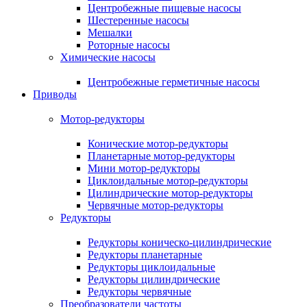
Центробежные пищевые насосы
Шестеренные насосы
Мешалки
Роторные насосы
Химические насосы
Центробежные герметичные насосы
Приводы
Мотор-редукторы
Конические мотор-редукторы
Планетарные мотор-редукторы
Мини мотор-редукторы
Циклоидальные мотор-редукторы
Цилиндрические мотор-редукторы
Червячные мотор-редукторы
Редукторы
Редукторы коническо-цилиндрические
Редукторы планетарные
Редукторы циклоидальные
Редукторы цилиндрические
Редукторы червячные
Преобразователи частоты