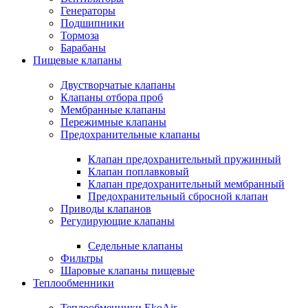
Генераторы
Подшипники
Тормоза
Барабаны
Пищевые клапаны
Двустворчатые клапаны
Клапаны отбора проб
Мембранные клапаны
Пережимные клапаны
Предохранительные клапаны
Клапан предохранительный пружинный
Клапан поплавковый
Клапан предохранительный мембранный
Предохранительный сбросной клапан
Приводы клапанов
Регулирующие клапаны
Седельные клапаны
Фильтры
Шаровые клапаны пищевые
Теплообменники
Теплообменники EkoAir