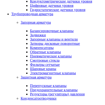
Кондуктометрические датчики уровня
Цифровые датчики уровня
Гидростатические датчики уровня
Трубопроводная арматура
Запорная арматура
Балансировочные клапаны
Задвижки
Запорные клапаны и вентили
Затворы дисковые поворотные
Компенсаторы
Обратные клапаны
Пневматические клапаны
Смотровые стекла
Фильтры сетчатые
Шаровые краны
Электромагнитные клапаны
Защитная арматура
Перепускные клапаны
Предохранительные клапаны
Редукторы (регуляторы) давления
Конденсатоотводчики