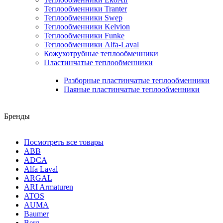
Теплообменники Tranter
Теплообменники Swep
Теплообменники Kelvion
Теплообменники Funke
Теплообменники Alfa-Laval
Кожухотрубные теплообменники
Пластинчатые теплообменники
Разборные пластинчатые теплообменники
Паяные пластинчатые теплообменники
Бренды
Посмотреть все товары
ABB
ADCA
Alfa Laval
ARGAL
ARI Armaturen
ATOS
AUMA
Baumer
Berg