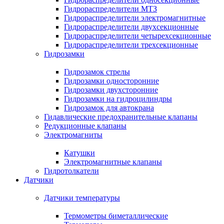
Гидрораспределители МТЗ
Гидрораспределители электромагнитные
Гидрораспределители двухсекционные
Гидрораспределители четырехсекционные
Гидрораспределители трехсекционные
Гидрозамки
Гидрозамок стрелы
Гидрозамки односторонние
Гидрозамки двухсторонние
Гидрозамки на гидроцилиндры
Гидрозамок для автокрана
Гидавлические предохранительные клапаны
Редукционные клапаны
Электромагниты
Катушки
Электромагнитные клапаны
Гидротолкатели
Датчики
Датчики температуры
Термометры биметаллические