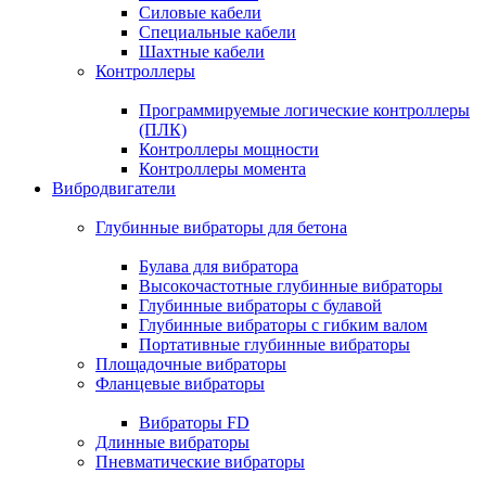
Силовые кабели
Специальные кабели
Шахтные кабели
Контроллеры
Программируемые логические контроллеры
(ПЛК)
Контроллеры мощности
Контроллеры момента
Вибродвигатели
Глубинные вибраторы для бетона
Булава для вибратора
Высокочастотные глубинные вибраторы
Глубинные вибраторы с булавой
Глубинные вибраторы с гибким валом
Портативные глубинные вибраторы
Площадочные вибраторы
Фланцевые вибраторы
Вибраторы FD
Длинные вибраторы
Пневматические вибраторы