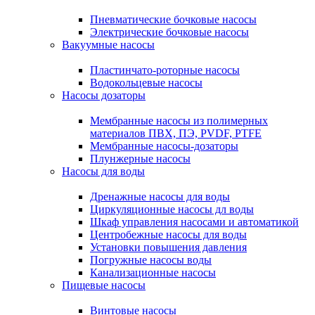
Пневматические бочковые насосы
Электрические бочковые насосы
Вакуумные насосы
Пластинчато-роторные насосы
Водокольцевые насосы
Насосы дозаторы
Мембранные насосы из полимерных
материалов ПВХ, ПЭ, PVDF, PTFE
Мембранные насосы-дозаторы
Плунжерные насосы
Насосы для воды
Дренажные насосы для воды
Циркуляционные насосы дл воды
Шкаф управления насосами и автоматикой
Центробежные насосы для воды
Установки повышения давления
Погружные насосы воды
Канализационные насосы
Пищевые насосы
Винтовые насосы