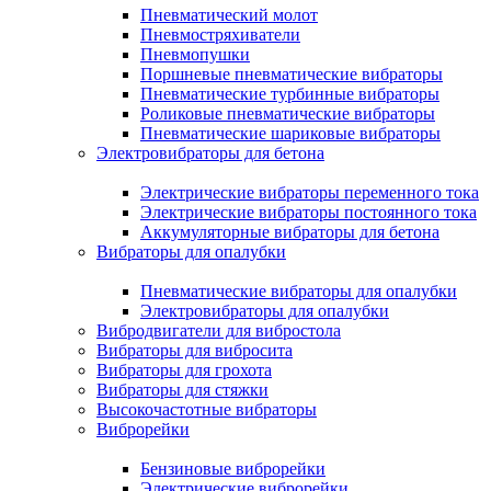
Пневматический молот
Пневмостряхиватели
Пневмопушки
Поршневые пневматические вибраторы
Пневматические турбинные вибраторы
Роликовые пневматические вибраторы
Пневматические шариковые вибраторы
Электровибраторы для бетона
Электрические вибраторы переменного тока
Электрические вибраторы постоянного тока
Аккумуляторные вибраторы для бетона
Вибраторы для опалубки
Пневматические вибраторы для опалубки
Электровибраторы для опалубки
Вибродвигатели для вибростола
Вибраторы для вибросита
Вибраторы для грохота
Вибраторы для стяжки
Высокочастотные вибраторы
Виброрейки
Бензиновые виброрейки
Электрические виброрейки