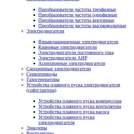
Преобразователи частоты трехфазные
Преобразователи частоты однофазные
Преобразователи частоты векторные
Преобразователи частоты высоковольтные
Электродвигатели
Взрывозащищенные электродвигатели
Крановые электродвигатели
Электродвигатели постоянного тока
Электродвигатели АИР
Асинхронные электродвигатели
Синхронные электродвигатели
Сервоприводы
Тахогенераторы
Устройства плавного пуска электродвигателя
(софтстартера)
Устройства плавного пуска компрессора
Устройства плавного пуска вентилятора
Устройства плавного пуска насоса
Устройства плавного пуска
электродвигателя
Энкодеры
Вентиляторы