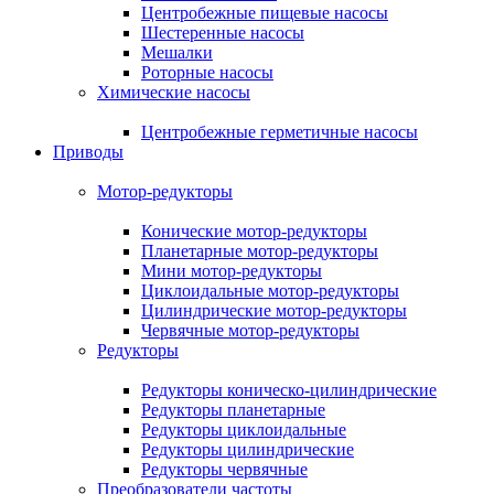
Центробежные пищевые насосы
Шестеренные насосы
Мешалки
Роторные насосы
Химические насосы
Центробежные герметичные насосы
Приводы
Мотор-редукторы
Конические мотор-редукторы
Планетарные мотор-редукторы
Мини мотор-редукторы
Циклоидальные мотор-редукторы
Цилиндрические мотор-редукторы
Червячные мотор-редукторы
Редукторы
Редукторы коническо-цилиндрические
Редукторы планетарные
Редукторы циклоидальные
Редукторы цилиндрические
Редукторы червячные
Преобразователи частоты