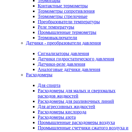
Термопары
Контактные термометры
Термометры сопротивления
Термометры стрелочные
Преобразователи температуры
Реле температуры
Промышленные термометры
Термовыключатели
Датчики - преобразователи давления
Сигнализаторы давления
Датчики гидростатического давления
Датчики-реле давления
Аналоговые датчики давления
Расходомеры
Для спирта
Расходомеры для малых и сверхмалых
расходов жидкостей
Расходомеры для разливочных линий
Для агрессивных жидкостей
Расходомеры кислорода
Расходомеры азота
Промышленные расходомеры воздуха
Промышленные счетчики сжатого воздуха и