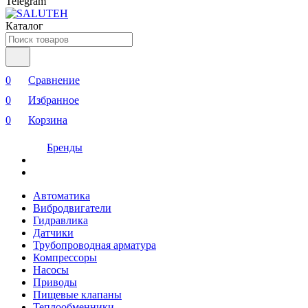
Telegram
Каталог
0
Сравнение
0
Избранное
0
Корзина
Бренды
Автоматика
Вибродвигатели
Гидравлика
Датчики
Трубопроводная арматура
Компрессоры
Насосы
Приводы
Пищевые клапаны
Теплообменники