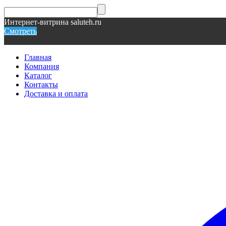
Интернет-витрина saluteh.ru
Смотреть
Главная
Компания
Каталог
Контакты
Доставка и оплата