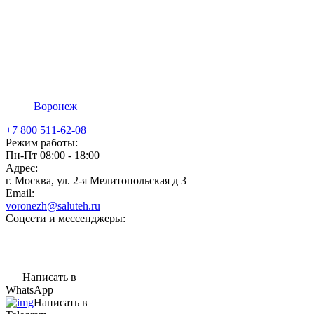
Воронеж
+7 800 511-62-08
Режим работы:
Пн-Пт 08:00 - 18:00
Адрес:
г. Москва, ул. 2-я Мелитопольская д 3
Email:
voronezh@saluteh.ru
Соцсети и мессенджеры:
Написать в
WhatsApp
Написать в