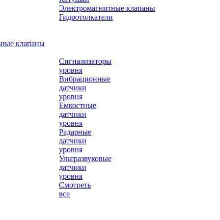
Электромагнитные клапаны
Гидротолкатели
ьные клапаны
Сигнализаторы
уровня
Вибрационные
датчики
уровня
Емкостные
датчики
уровня
Радарные
датчики
уровня
Ультразвуковые
датчики
уровня
Смотреть
все